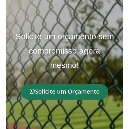
Solicite um orçamento sem
compromisso agora
mesmo!
Solicite um Orçamento